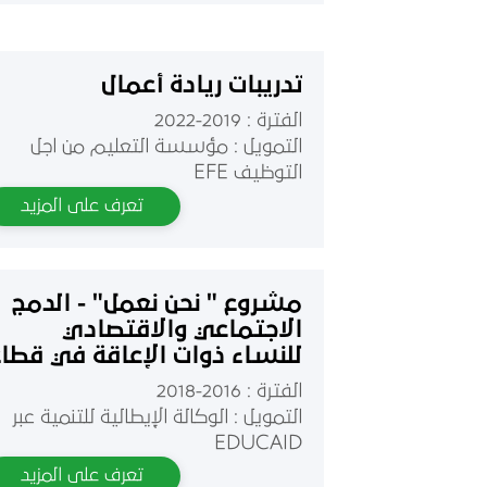
تدريبات ريادة أعمال
الفترة : 2019-2022
التمويل : مؤسسة التعليم من اجل
التوظيف EFE
تعرف على المزيد
مشروع " نحن نعمل" - الدمج
الاجتماعي والاقتصادي
للنساء ذوات الإعاقة في قطا
غزة
الفترة : 2016-2018
التمويل : الوكالة الإيطالية للتنمية عبر
EDUCAID
تعرف على المزيد