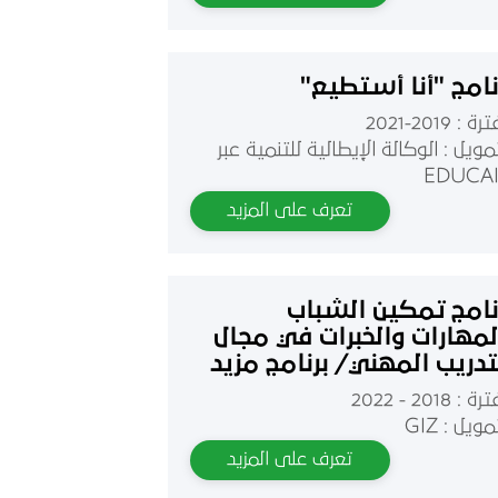
نامج "أنا أستطيع"
ة : 2019-2021
مويل : الوكالة الإيطالية للتنمية عبر
EDUCA
تعرف على المزيد
نامج تمكين الشباب
لمهارات والخبرات في مجال
تدريب المهني/ برنامج مزيد
 فرص العمل
 : 2018 - 2022
مويل : GIZ
تعرف على المزيد