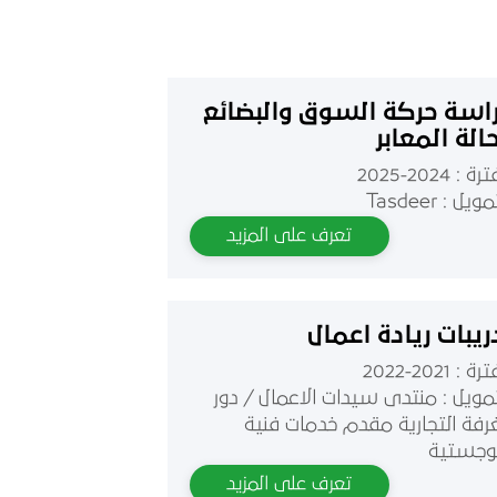
اسة حركة السوق والبضائع
الة المعابر
ة : 2024-2025
ويل : Tasdeer
تعرف على المزيد
ريبات ريادة اعمال
ة : 2021-2022
تمويل : منتدى سيدات الاعمال / دور
غرفة التجارية مقدم خدمات فنية
وجستية
تعرف على المزيد