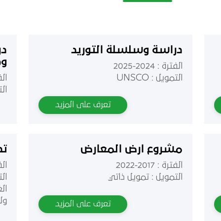
دراسة وسلسلة التوريد
در
وح
الفترة : 2024-2025
التمويل : UNSCO
الفتر
التم
تعرف على المزيد
مشروع ارض المعارض
تد
الفترة : 2017-2022
الفتر
التمويل : تمويل ذاتي
ال
ال
ول
تعرف على المزيد