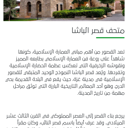
متحف قصر الباشا
تعد القصور من أهم مباني العمارة الإسلامية، كونها
شاهداً على روعة فن العمارة الإسلامي بطابعه المميز
ونقوشه الزخرفية التي تعكس عظمة الحضارة الإسلامية
وتفردها. ويُعد قصر الباشا النموذج الوحيد المتبقي للقصور
الإسلامية في مدينة غزة، حيث يقع في البلدة القديمة بحي
الدرج، وهو أحد المعالم التاريخية البارزة التي توثق مراحل
مهمة من تاريخ المدينة.
يرجع بناء القصر إلى العصر المملوكي في القرن الثالث عشر
الميلادي، وقد عرف أيضاً باسم قصر النائب، وكان مقراً